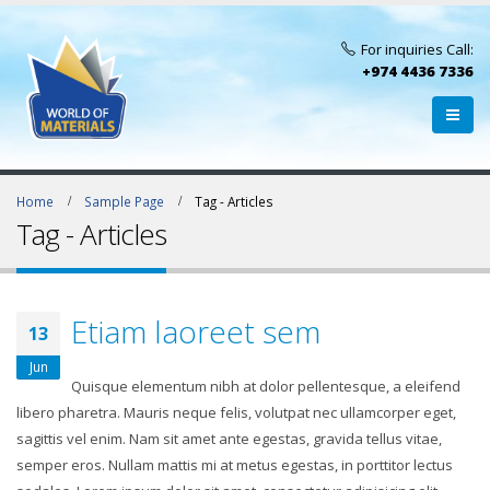
For inquiries Call:
+974 4436 7336
Home
Sample Page
Tag -
Articles
Tag - Articles
Etiam laoreet sem
13
Jun
Quisque elementum nibh at dolor pellentesque, a eleifend
libero pharetra. Mauris neque felis, volutpat nec ullamcorper eget,
sagittis vel enim. Nam sit amet ante egestas, gravida tellus vitae,
semper eros. Nullam mattis mi at metus egestas, in porttitor lectus