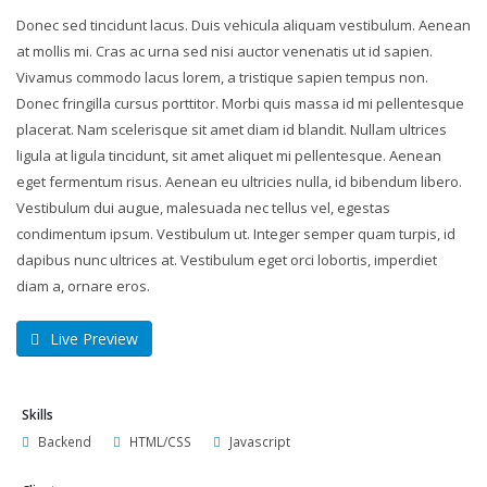
Donec sed tincidunt lacus. Duis vehicula aliquam vestibulum. Aenean
at mollis mi. Cras ac urna sed nisi auctor venenatis ut id sapien.
Vivamus commodo lacus lorem, a tristique sapien tempus non.
Donec fringilla cursus porttitor. Morbi quis massa id mi pellentesque
placerat. Nam scelerisque sit amet diam id blandit. Nullam ultrices
ligula at ligula tincidunt, sit amet aliquet mi pellentesque. Aenean
eget fermentum risus. Aenean eu ultricies nulla, id bibendum libero.
Vestibulum dui augue, malesuada nec tellus vel, egestas
condimentum ipsum. Vestibulum ut. Integer semper quam turpis, id
dapibus nunc ultrices at. Vestibulum eget orci lobortis, imperdiet
diam a, ornare eros.
Live Preview
Skills
Backend
HTML/CSS
Javascript